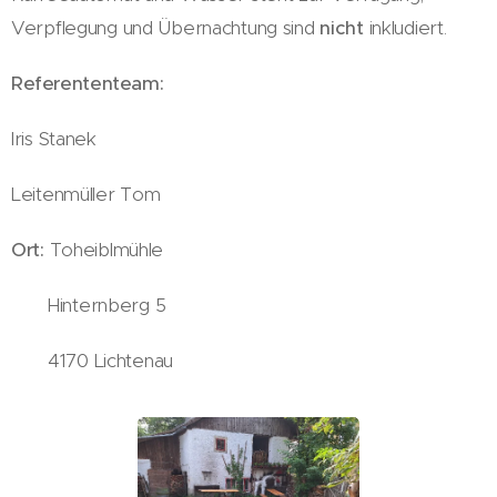
Verpflegung und Übernachtung sind
nicht
inkludiert.
Referententeam:
Iris Stanek
Leitenmüller Tom
Ort:
Toheiblmühle
Hinternberg 5
4170 Lichtenau