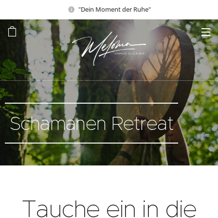
"Dein Moment der Ruhe"
Schamanen Retreat
Tauche ein in die