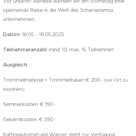
Vor unserer Abreise werden wir am Vormittag eine
spannende Reise in die Welt des Schamanismus
unternehmen.
Datum:
16.05. - 18.05.2025
Teilnehmeranzahl:
mind. 10, max. 15 Teilnehmer
Ausgleich:
Trommelmaterial + Trommelbauer € 200.-
(vor Ort zu
bezahlen)
Seminarkosten: € 190.-
Gesamtkosten: € 390.-
Kaffeeautomat und Wasser steht zur Verfügung,